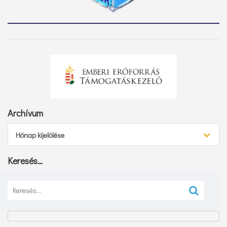
Archívum
Archívum
Hónap kijelölése
Keresés…
Keresés: