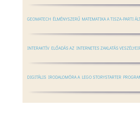
GEOMATECH ÉLMÉNYSZERŰ MATEMATIKA A TISZA-PARTI ÁL
INTERAKTÍV ELŐADÁS AZ INTERNETES ZAKLATÁS VESZÉLYEI
DIGITÁLIS IRODALOMÓRA A LEGO STORYSTARTER PROGRA