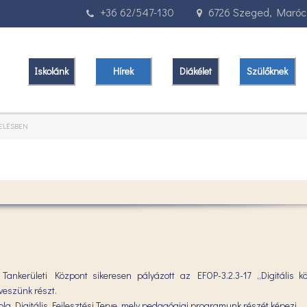
+36 62/547-130
6726 Szeged, Marócz
Iskolánk
Hírek
Diákélet
Szülőknek
VELÉSBEN
Tankerületi Központ sikeresen pályázott az EFOP-3.2.3-17 „Digitális k
veszünk részt.
ola Digitális Fejlesztési Terve, mely pedagógiai programunk részét képezi.