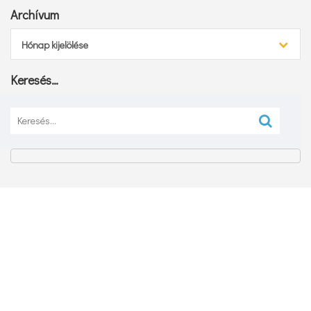
Archívum
Archívum
Hónap kijelölése
Keresés…
Keresés: