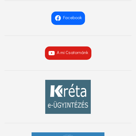
Facebook
A mi Csatornánk