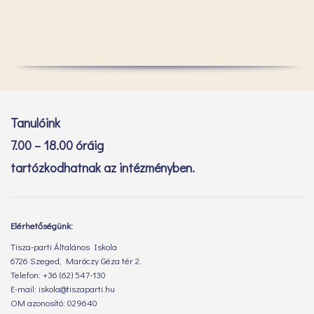
Tanulóink
7.00 – 18.00 óráig
tartózkodhatnak az intézményben.
Elérhetőségünk:
Tisza-parti Általános Iskola
6726 Szeged, Maróczy Géza tér 2.
Telefon: +36 (62) 547-130
E-mail: iskola@tiszaparti.hu
OM azonosító: 029640