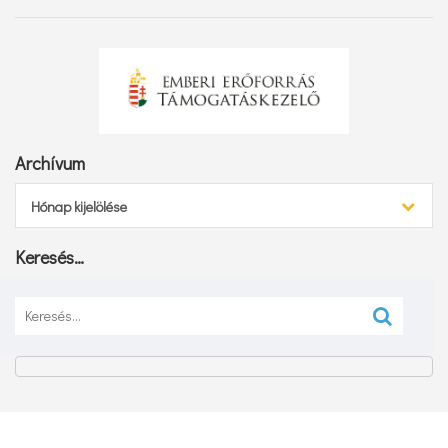
Archívum
Archívum
Hónap kijelölése
Keresés…
Keresés: