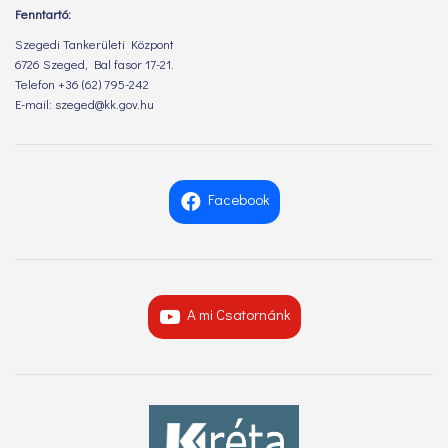
Fenntartó:
Szegedi Tankerületi Központ
6726 Szeged, Bal fasor 17-21.
Telefon +36 (62) 795-242
E-mail: szeged@kk.gov.hu
Facebook
A mi Csatornánk