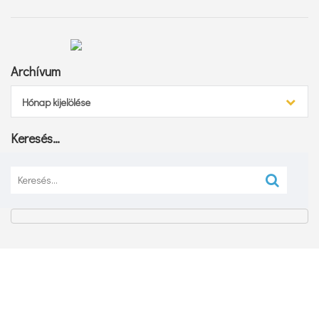
Archívum
Archívum
Hónap kijelölése
Keresés…
Keresés: