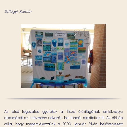
Szilágyi Katalin
Az alsó tagozatos gyerekek a Tisza élővilágának emléknapja
alkalmából az intézmény udvarán hal formát alakítottak ki. Az élőkép
célja, hogy megemlékezzünk a 2000. január 31-én bekövetkezett