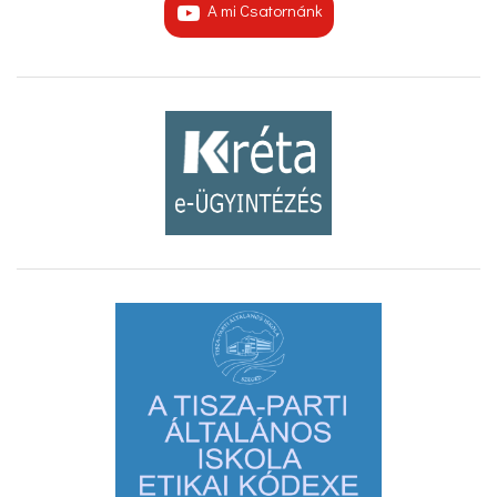
A mi Csatornánk