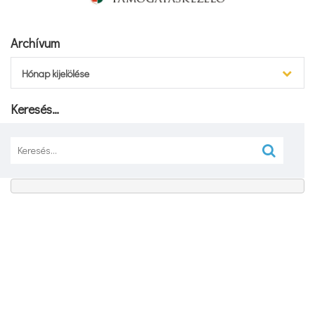
Archívum
Archívum
Hónap kijelölése
Keresés…
Keresés: