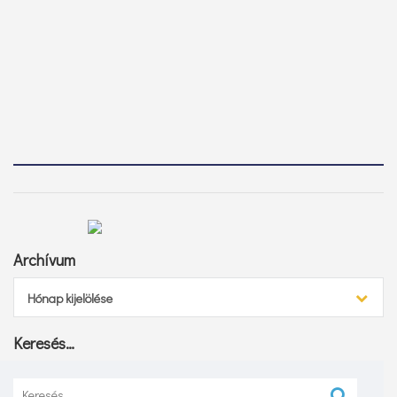
Archívum
Archívum
Hónap kijelölése
Keresés…
Keresés: