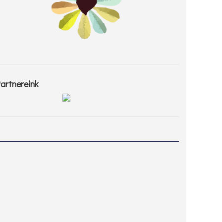
artnereink