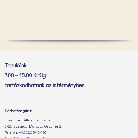
Tanulóink
7.00 – 18.00 óráig
tartózkodhatnak az intézményben.
Elérhetőségünk:
Tisza-parti Általános Iskola
6726 Szeged, Maróczy Géza tér 2.
Telefon: +36 (62) 547-130