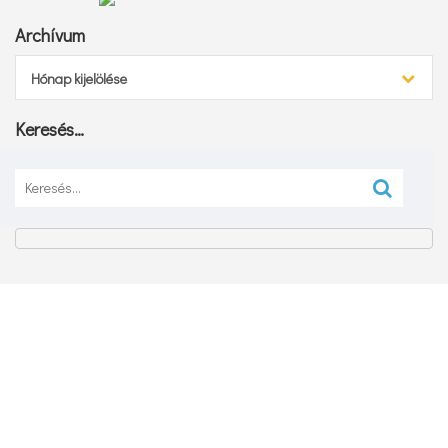
Archívum
Archívum
Hónap kijelölése
Keresés…
Keresés: