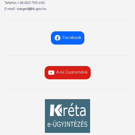
Telefon +36 (62) 795-242
E-mail: szeged@kk.gov.hu
Facebook
A mi Csatornánk