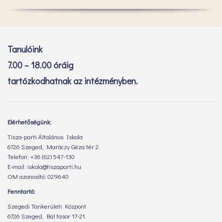
Tanulóink
7.00 – 18.00 óráig
tartózkodhatnak az intézményben.
Elérhetőségünk:
Tisza-parti Általános Iskola
6726 Szeged, Maróczy Géza tér 2.
Telefon: +36 (62) 547-130
E-mail: iskola@tiszaparti.hu
OM azonosító: 029640
Fenntartó:
Szegedi Tankerületi Központ
6726 Szeged, Bal fasor 17-21.