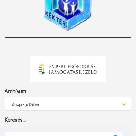
Archívum
Archívum
Hónap kijelölése
Keresés…
Keresés: