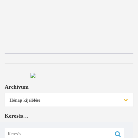
Archívum
Archívum
Hónap kijelölése
Keresés…
Keresés: