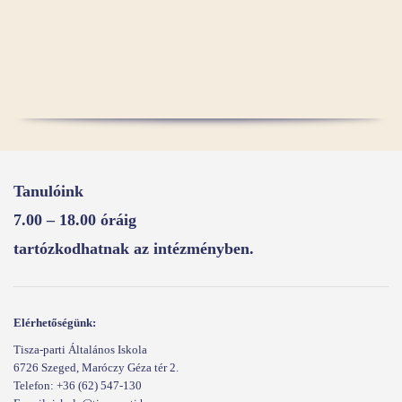
Tanulóink
7.00 – 18.00 óráig
tartózkodhatnak az intézményben.
Elérhetőségünk:
Tisza-parti Általános Iskola
6726 Szeged, Maróczy Géza tér 2.
Telefon: +36 (62) 547-130