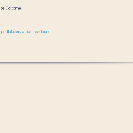
ajos Gáborné
,
padlet.com
,
dreamreader.net