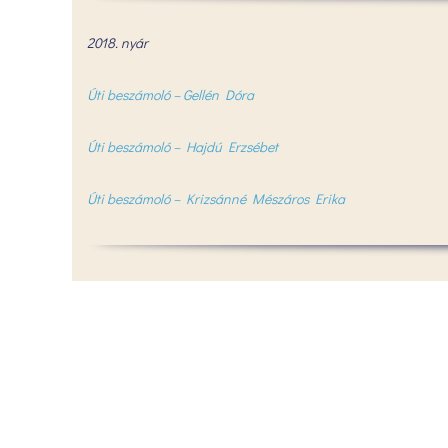
2018. nyár
Úti beszámoló – Gellén Dóra
Úti beszámoló – Hajdú Erzsébet
Úti beszámoló – Krizsánné Mészáros Erika