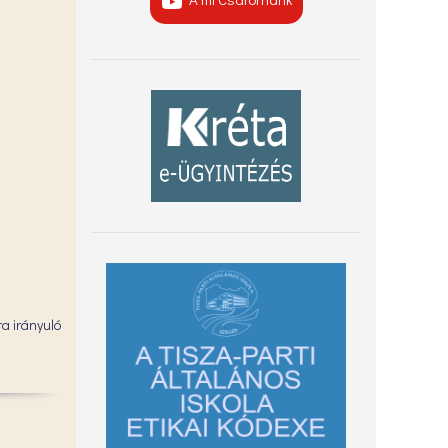
ra irányuló