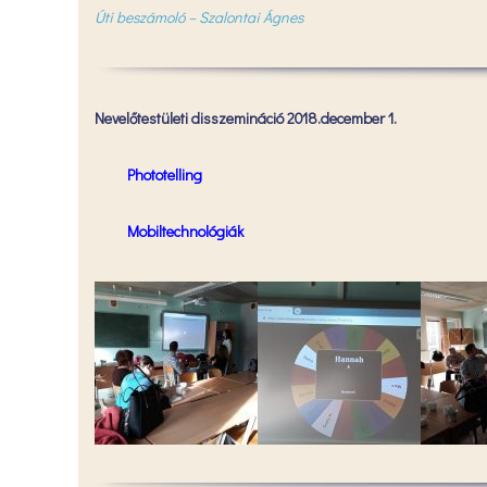
Úti beszámoló – Szalontai Ágnes
Nevelőtestületi disszemináció 2018.december 1.
Phototelling
Mobiltechnológiák