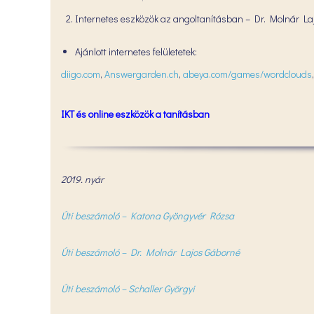
Internetes eszközök az angoltanításban – Dr. Molnár L
Ajánlott internetes felületetek:
diigo.com
,
Answergarden.ch
,
abeya.com/games/wordclouds
IKT és online eszközök a tanításban
2019. nyár
Úti beszámoló – Katona Gyöngyvér Rózsa
Úti beszámoló – Dr. Molnár Lajos Gáborné
Úti beszámoló – Schaller Györgyi