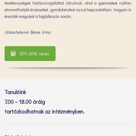
tevékenységek hatásvizsgálattal zárulnak, ahol a gyermekek nyíltan
elmondhatják érzéseiket, gondolataikat azzal kapcsolatban, hogyan is
érezték magukat a foglalkozás során.
Udvarhelyiné Béres Irma
2017-2018. tanév
Tanulóink
7.00 – 18.00 óráig
tartózkodhatnak az intézményben.