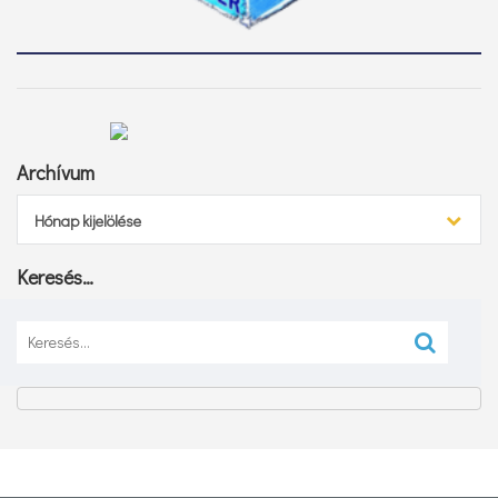
Archívum
Archívum
Hónap kijelölése
Keresés…
Keresés: