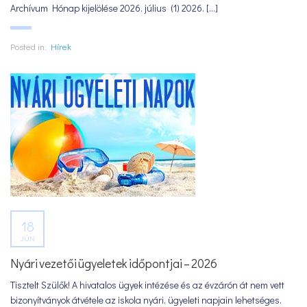
Archívum Hónap kijelölése 2026. július (1) 2026. [...]
Posted in:
Hírek
18
JÚN
Nyári vezetői ügyeletek időpontjai – 2026
Tisztelt Szülők! A hivatalos ügyek intézése és az évzárón át nem vett
bizonyítványok átvétele az iskola nyári, ügyeleti napjain lehetséges.