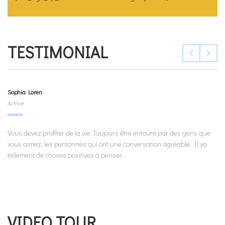
TESTIMONIAL
Sophia Loren
Actrice
Vous devez profiter de la vie. Toujours être entouré par des gens que
vous aimez, les personnes qui ont une conversation agréable. Il ya
tellement de choses positives à penser.
VIDEO TOUR