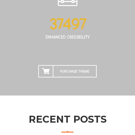
37497
ENHANCED CREDIBILITY
PURCHASE THEME
RECENT POSTS