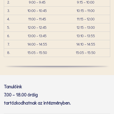
2.
9:00 – 9:45
9:15 – 10:00
3.
10:00 – 10:45
10:15 – 11:00
4.
11:00 – 11:45
11:15 – 12:00
5.
12:00 – 12:45
12:15 – 13:00
6.
13:00 – 13:45
13:10 – 13:55
7.
14:00 – 14:55
14:10 – 14:55
8.
15:05 – 15:50
15:05 – 15:50
Tanulóink
7.00 – 18.00 óráig
tartózkodhatnak az intézményben.