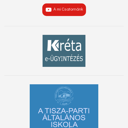
A mi Csatornánk