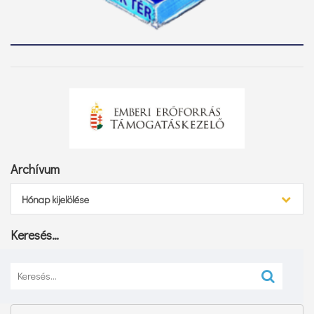
Archívum
Archívum
Hónap kijelölése
Keresés…
Keresés: