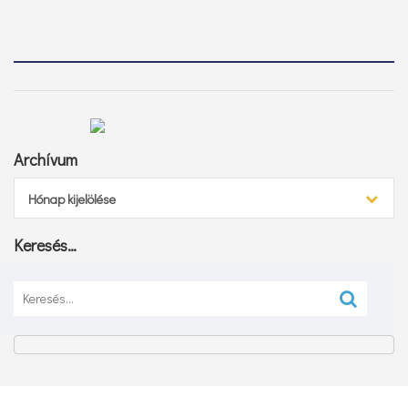
Archívum
Archívum
Hónap kijelölése
Keresés…
Keresés: