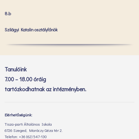
8.b
Szilágyi Katalin osztályfőnök
Tanulóink
7.00 – 18.00 óráig
tartózkodhatnak az intézményben.
Elérhetőségünk:
Tisza-parti Általános Iskola
6726 Szeged, Maróczy Géza tér 2.
Telefon: +36 (62) 547-130