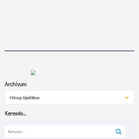
Archívum
Archívum
Hónap kijelölése
Keresés…
Keresés: