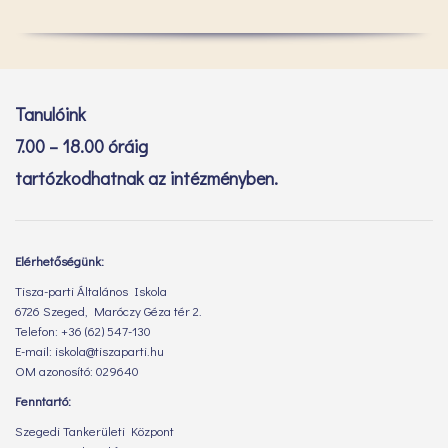
Tanulóink
7.00 – 18.00 óráig
tartózkodhatnak az intézményben.
Elérhetőségünk:
Tisza-parti Általános Iskola
6726 Szeged, Maróczy Géza tér 2.
Telefon: +36 (62) 547-130
E-mail: iskola@tiszaparti.hu
OM azonosító: 029640
Fenntartó:
Szegedi Tankerületi Központ