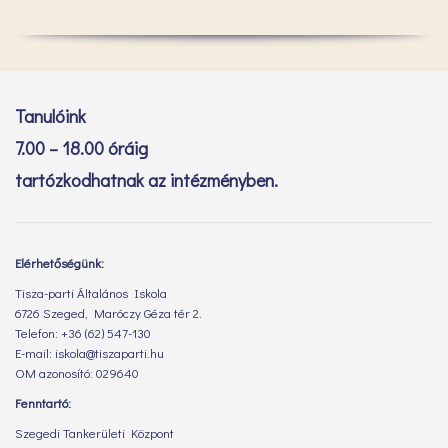
Tanulóink
7.00 – 18.00 óráig
tartózkodhatnak az intézményben.
Elérhetőségünk:
Tisza-parti Általános Iskola
6726 Szeged, Maróczy Géza tér 2.
Telefon: +36 (62) 547-130
E-mail: iskola@tiszaparti.hu
OM azonosító: 029640
Fenntartó:
Szegedi Tankerületi Központ