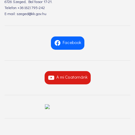
6726 Szeged, Bal fasor 17-21.
Telefon +36 (62) 795-242
E-mail: szeged@kk.gov.hu
Facebook
A mi Csatornánk