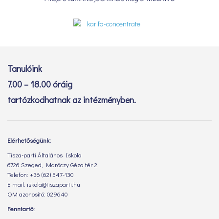
Tanulóink
7.00 – 18.00 óráig
tartózkodhatnak az intézményben.
Elérhetőségünk:
Tisza-parti Általános Iskola
6726 Szeged, Maróczy Géza tér 2.
Telefon: +36 (62) 547-130
E-mail: iskola@tiszaparti.hu
OM azonosító: 029640
Fenntartó: