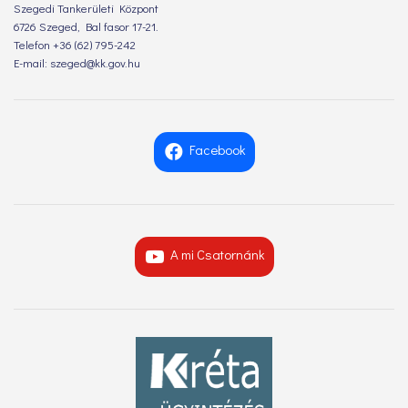
Szegedi Tankerületi Központ
6726 Szeged, Bal fasor 17-21.
Telefon +36 (62) 795-242
E-mail: szeged@kk.gov.hu
Facebook
A mi Csatornánk