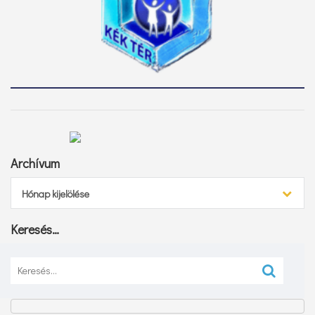
Archívum
Archívum
Hónap kijelölése
Keresés…
Keresés: