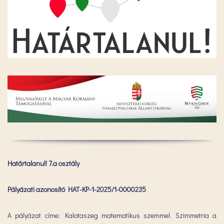
Határtalanul! 7.a osztály
Pályázati azonosító HAT-KP-1-2025/1-0000235
A pályázat címe: Kalotaszeg matematikus szemmel. Szimmetria a