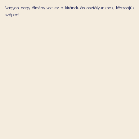
Nagyon nagy élmény volt ez a kirándulás osztályunknak, köszönjük
szépen!