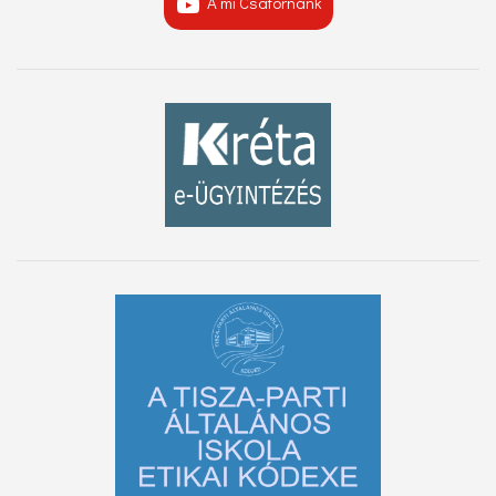
A mi Csatornánk