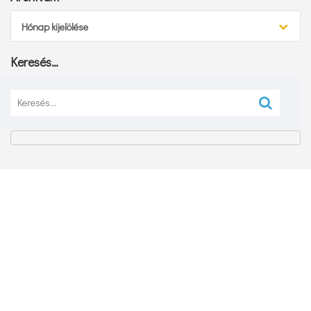
Archívum
Hónap kijelölése
Keresés…
Keresés: