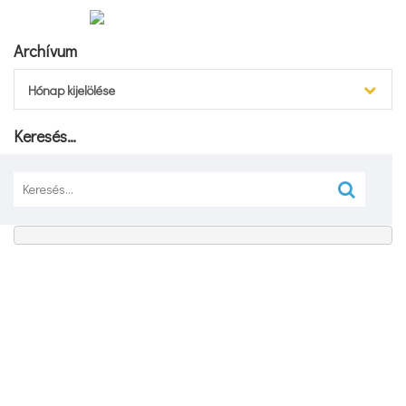
Archívum
Archívum
Hónap kijelölése
Keresés…
Keresés: