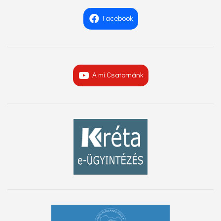
Facebook
A mi Csatornánk