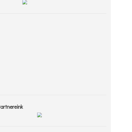
artnereink