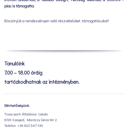
piac is támogatta.
Köszönjük a rendezvényen való részvételüket, támogatásukat!
Tanulóink
7.00 – 18.00 óráig
tartózkodhatnak az intézményben.
Elérhetőségünk:
Tisza-parti Általános Iskola
6726 Szeged, Maróczy Géza tér 2.
Telefon: +36 (62) 547-130