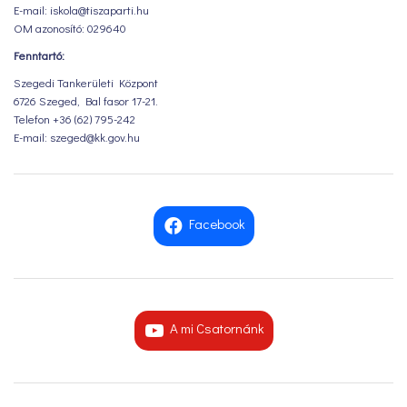
E-mail: iskola@tiszaparti.hu
OM azonosító: 029640
Fenntartó:
Szegedi Tankerületi Központ
6726 Szeged, Bal fasor 17-21.
Telefon +36 (62) 795-242
E-mail: szeged@kk.gov.hu
Facebook
A mi Csatornánk