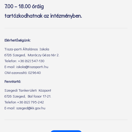
Szegedi Tankerületi Központ
6726 Szeged, Bal fasor 17-21.
Telefon +36 (62) 795-242
E-mail: szeged@kk.gov.hu
Facebook
A mi Csatornánk