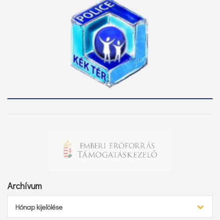
Archívum
Archívum
Hónap kijelölése
Keresés…
Keresés: