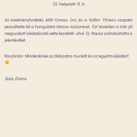
III. helyezett: 8. b
Az eredményhirdetés előtt Ovrova Inci és a Kolibri Fitness csapata
pezsdítette fel a hangulatot táncos műsorával. Ezt követően a már jól
megszokott iskoladiszkó vette kezdetét, ahol Dj Nacsa szórakoztatta a
jelenlévőket.
Köszönöm Mindenkinek az áldozatos munkát és az együttműködést!
Soós Diána