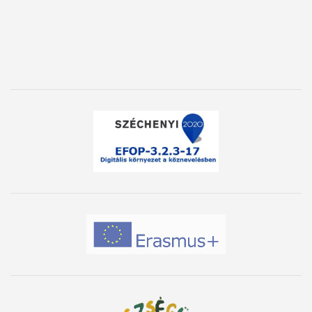
Partnereink