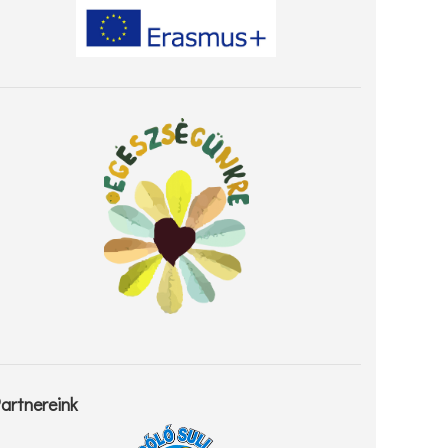
artnereink