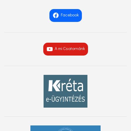
Facebook
A mi Csatornánk