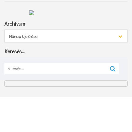
Archívum
Archívum
Hónap kijelölése
Keresés…
Keresés: