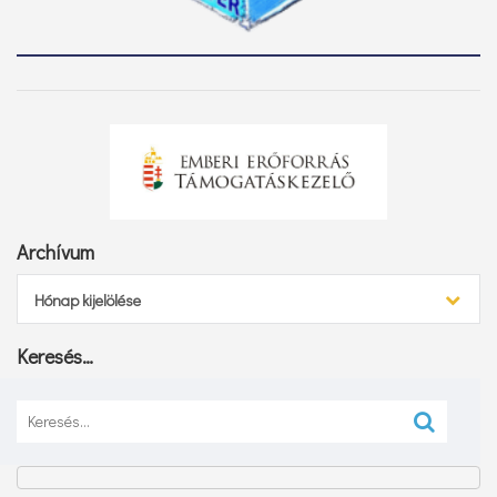
Archívum
Archívum
Hónap kijelölése
Keresés…
Keresés: