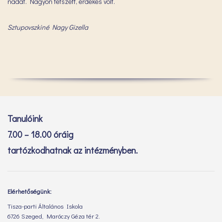
nádat. Nagyon tetszett, érdekes volt.
Sztupovszkiné Nagy Gizella
Tanulóink
7.00 – 18.00 óráig
tartózkodhatnak az intézményben.
Elérhetőségünk:
Tisza-parti Általános Iskola
6726 Szeged, Maróczy Géza tér 2.