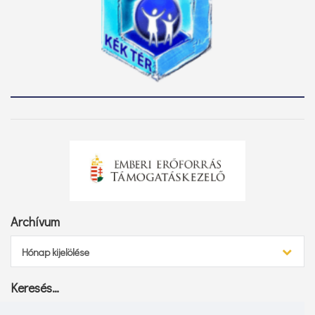
Archívum
Archívum
Hónap kijelölése
Keresés…