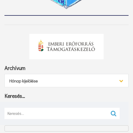
Archívum
Archívum
Hónap kijelölése
Keresés…
Keresés: