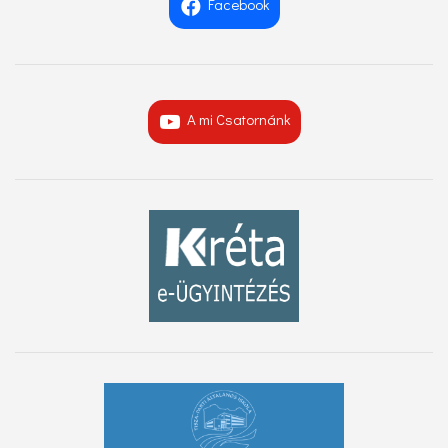
Facebook
A mi Csatornánk