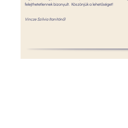
felejthetetlennek bizonyult. Köszönjük a lehetőséget!
Vincze Szilvia (tanítónő)