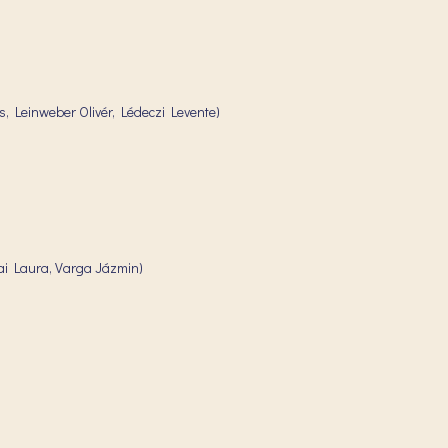
os, Leinweber Olivér, Lédeczi Levente)
mai Laura, Varga Jázmin)