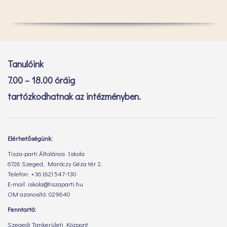
Tanulóink
7.00 – 18.00 óráig
tartózkodhatnak az intézményben.
Elérhetőségünk:
Tisza-parti Általános Iskola
6726 Szeged, Maróczy Géza tér 2.
Telefon: +36 (62) 547-130
E-mail: iskola@tiszaparti.hu
OM azonosító: 029640
Fenntartó:
Szegedi Tankerületi Központ