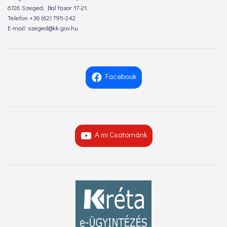
6726 Szeged, Bal fasor 17-21.
Telefon +36 (62) 795-242
E-mail: szeged@kk.gov.hu
Facebook
A mi Csatornánk