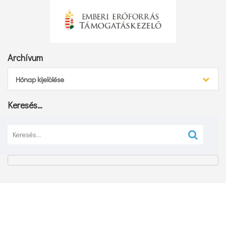
Archívum
Archívum
Hónap kijelölése
Keresés…
Keresés: