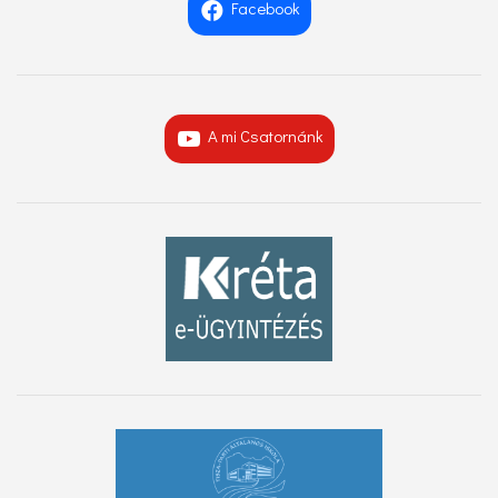
Facebook
A mi Csatornánk