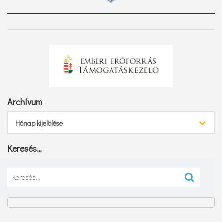
Archívum
Archívum
Hónap kijelölése
Keresés…
Keresés: