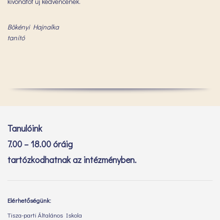
kivonatot új kedvencének.
Bökényi Hajnalka
tanító
Tanulóink
7.00 – 18.00 óráig
tartózkodhatnak az intézményben.
Elérhetőségünk:
Tisza-parti Általános Iskola