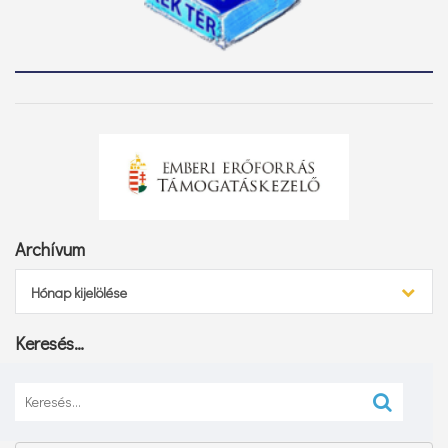
Archívum
Archívum
Hónap kijelölése
Keresés…
Keresés: