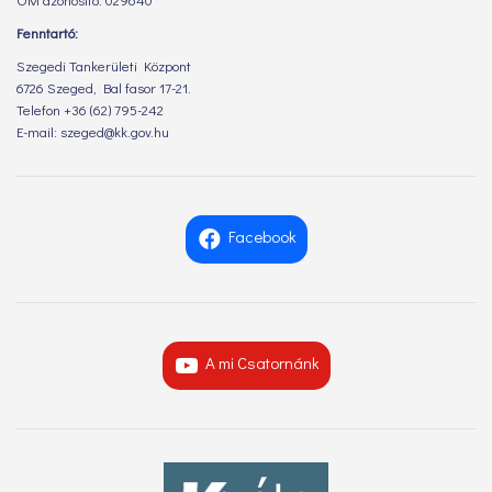
Fenntartó:
Szegedi Tankerületi Központ
6726 Szeged, Bal fasor 17-21.
Telefon +36 (62) 795-242
E-mail: szeged@kk.gov.hu
Facebook
A mi Csatornánk