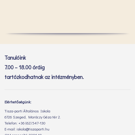
Tanulóink
7.00 – 18.00 óráig
tartózkodhatnak az intézményben.
Elérhetőségünk:
Tisza-parti Általános Iskola
6726 Szeged, Maróczy Géza tér 2.
Telefon: +36 (62) 547-130
E-mail: iskola@tiszaparti.hu
OM azonosító: 029640