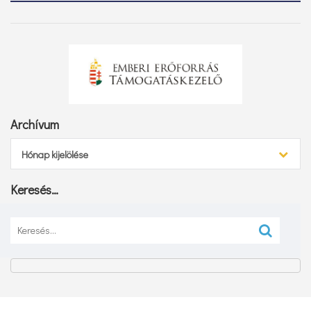
Archívum
Archívum
Hónap kijelölése
Keresés…
Keresés: