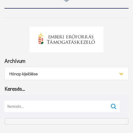
Archívum
Archívum
Hónap kijelölése
Keresés…
Keresés: