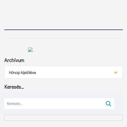
Archívum
Archívum
Hónap kijelölése
Keresés…
Keresés: