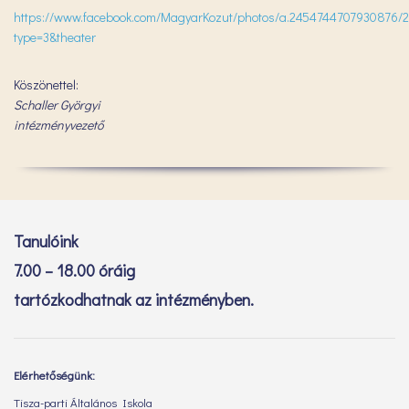
https://www.facebook.com/MagyarKozut/photos/a.2454744707930876/
type=3&theater
Köszönettel:
Schaller Györgyi
intézményvezető
Tanulóink
7.00 – 18.00 óráig
tartózkodhatnak az intézményben.
Elérhetőségünk:
Tisza-parti Általános Iskola