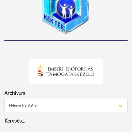
Archívum
Archívum
Hónap kijelölése
Keresés…