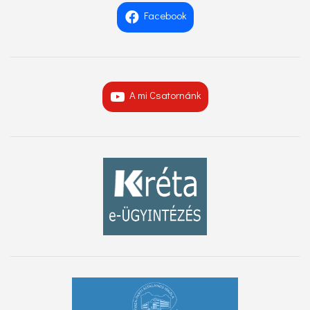
Facebook
A mi Csatornánk