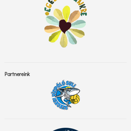
Partnereink