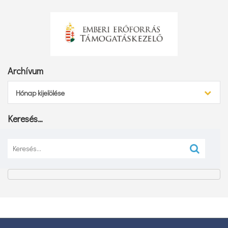
Archívum
Archívum
Hónap kijelölése
Keresés…
Keresés: