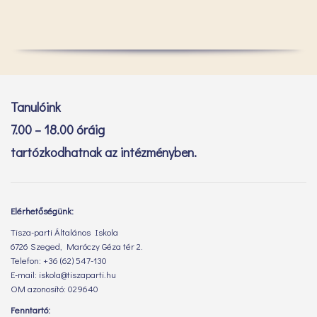
Tanulóink
7.00 – 18.00 óráig
tartózkodhatnak az intézményben.
Elérhetőségünk:
Tisza-parti Általános Iskola
6726 Szeged, Maróczy Géza tér 2.
Telefon: +36 (62) 547-130
E-mail: iskola@tiszaparti.hu
OM azonosító: 029640
Fenntartó: