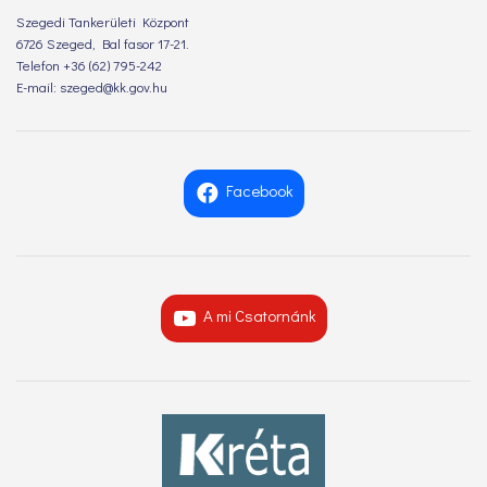
Szegedi Tankerületi Központ
6726 Szeged, Bal fasor 17-21.
Telefon +36 (62) 795-242
E-mail: szeged@kk.gov.hu
Facebook
A mi Csatornánk