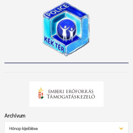
Archívum
Archívum
Hónap kijelölése