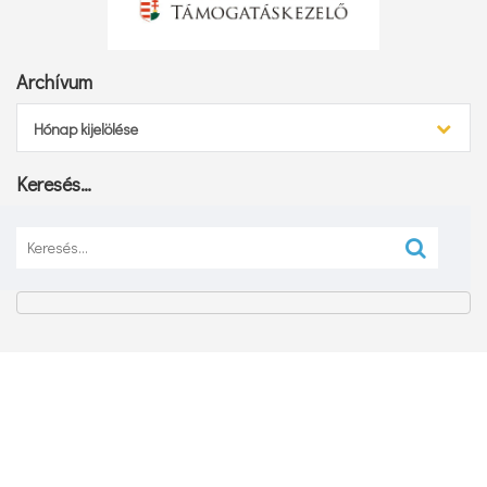
Archívum
Archívum
Hónap kijelölése
Keresés…
Keresés: