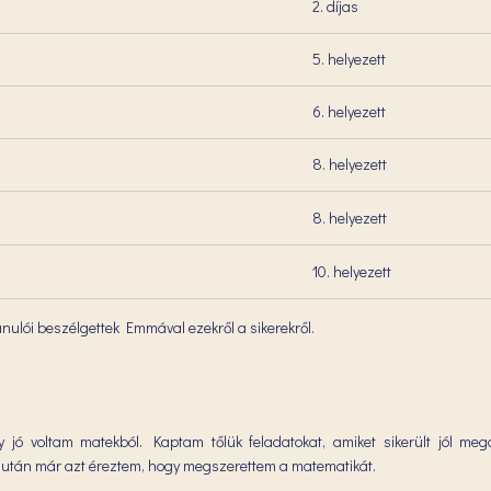
2. díjas
5. helyezett
6. helyezett
8. helyezett
8. helyezett
10. helyezett
nulói beszélgettek Emmával ezekről a sikerekről.
 jó voltam matekból. Kaptam tőlük feladatokat, amiket sikerült jól meg
ő után már azt éreztem, hogy megszerettem a matematikát.