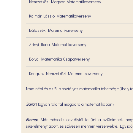
Nemzetközi Magyar Matematikaverseny
Kalmár László Matematikaverseny
Bátaszéki Matematikaverseny
Zrínyi Ilona Matematikaverseny
Bolyai Matematika Csapatverseny
Kenguru Nemzetközi Matematikaverseny
Irma néni és az 5. b osztályos matematika tehetségműhely ta
Sára:
Hogyan találtál magadra a matematikában?
Emma:
Már második osztálytól feltűnt a szüleimnek, hogy
sikerélményt adott, és szívesen mentem versenyekre. Egy id