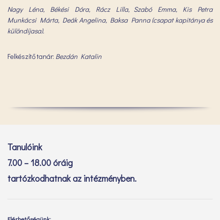
Nagy Léna, Békési Dóra, Rácz Lilla, Szabó Emma, Kis Petra
Munkácsi Márta, Deák Angelina, Baksa Panna (csapat kapitánya és
különdíjasa).
Felkészítő tanár:
Bezdán Katalin
Tanulóink
7.00 – 18.00 óráig
tartózkodhatnak az intézményben.
Elérhetőségünk: