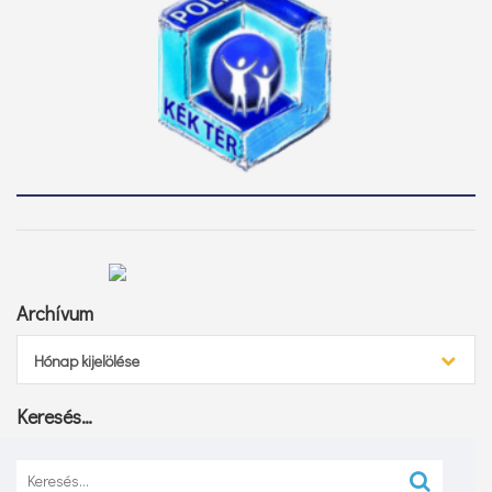
Archívum
Archívum
Hónap kijelölése
Keresés…
Keresés: