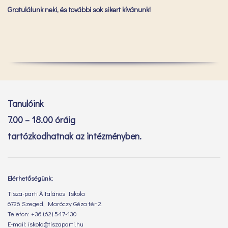
Gratulálunk neki, és további sok sikert kívánunk!
Tanulóink
7.00 – 18.00 óráig
tartózkodhatnak az intézményben.
Elérhetőségünk:
Tisza-parti Általános Iskola
6726 Szeged, Maróczy Géza tér 2.
Telefon: +36 (62) 547-130
E-mail: iskola@tiszaparti.hu