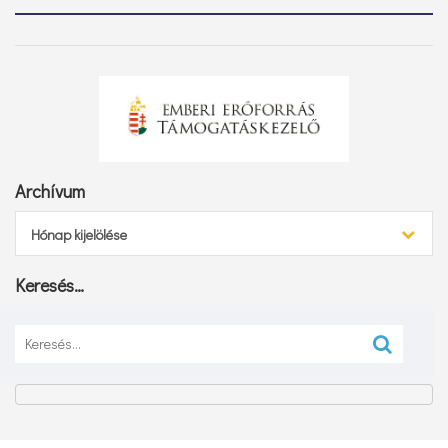
Archívum
Archívum
Hónap kijelölése
Keresés…
Keresés: