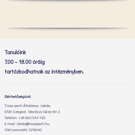
Tanulóink
7.00 – 18.00 óráig
tartózkodhatnak az intézményben.
Elérhetőségünk:
Tisza-parti Általános Iskola
6726 Szeged, Maróczy Géza tér 2.
Telefon: +36 (62) 547-130
E-mail: iskola@tiszaparti.hu
OM azonosító: 029640