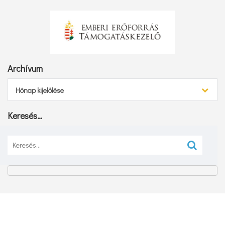
Archívum
Archívum
Hónap kijelölése
Keresés…
Keresés: