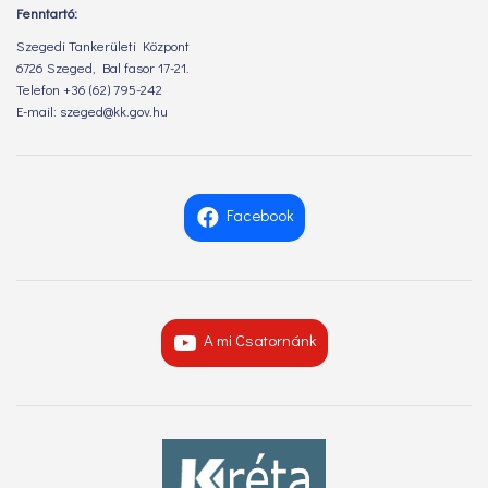
Fenntartó:
Szegedi Tankerületi Központ
6726 Szeged, Bal fasor 17-21.
Telefon +36 (62) 795-242
E-mail: szeged@kk.gov.hu
Facebook
A mi Csatornánk