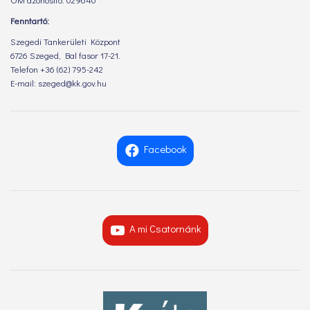
Fenntartó:
Szegedi Tankerületi Központ
6726 Szeged, Bal fasor 17-21.
Telefon +36 (62) 795-242
E-mail: szeged@kk.gov.hu
Facebook
A mi Csatornánk