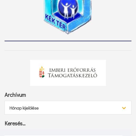
Archívum
Archívum
Hónap kijelölése
Keresés…