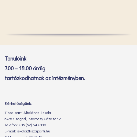
Tanulóink
7.00 – 18.00 óráig
tartózkodhatnak az intézményben.
Elérhetőségünk:
Tisza-parti Általános Iskola
6726 Szeged, Maróczy Géza tér 2.
Telefon: +36 (62) 547-130
E-mail: iskola@tiszaparti.hu
OM azonosító: 029640