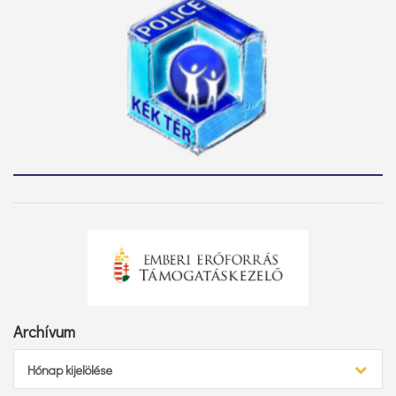
Archívum
Archívum
Hónap kijelölése