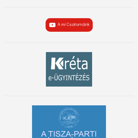
A mi Csatornánk