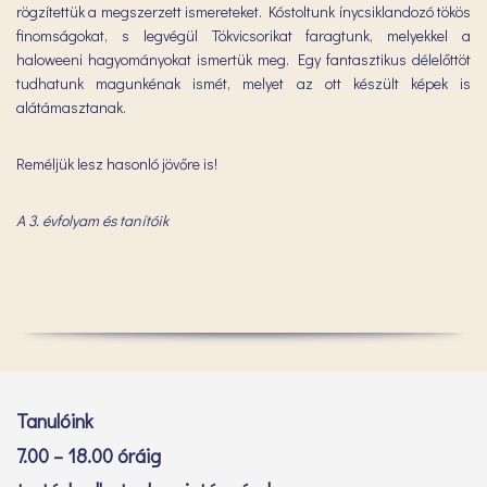
rögzítettük a megszerzett ismereteket. Kóstoltunk ínycsiklandozó tökös
finomságokat, s legvégül Tökvicsorikat faragtunk, melyekkel a
haloweeni hagyományokat ismertük meg. Egy fantasztikus délelőttöt
tudhatunk magunkénak ismét, melyet az ott készült képek is
alátámasztanak.
Reméljük lesz hasonló jövőre is!
A 3. évfolyam és tanítóik
Tanulóink
7.00 – 18.00 óráig